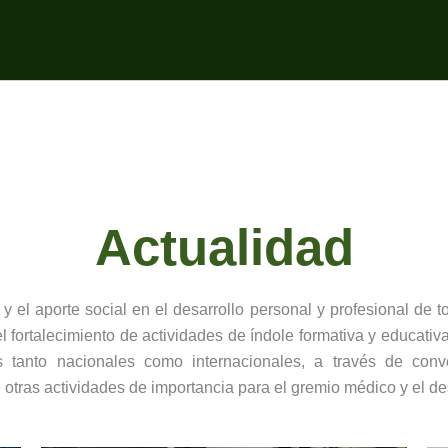
Actualidad
 aporte social en el desarrollo personal y profesional de to
 fortalecimiento de actividades de índole formativa y educativa
s tanto nacionales como internacionales, a través de conver
otras actividades de importancia para el gremio médico y el des