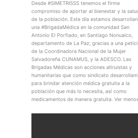
Desde #SIMETRISSS tenemos el firme
compromiso de aportar al bienestar y la salu
de la población. Este día estamos desarrolla
una #BrigadaMédica en la comunidad San
Antonio El Porfiado, en Santiago Nonualco,
departamento de La Paz; gracias a una petic
de la Coordinadora Nacional de la Mujer
Salvadoreña CUNAMUS, y la ADESCO. Las
Brigadas Médicas son acciones altruistas y
humanitarias que como sindicato desarrolla
para brindar atención médica gratuita a la
población que más lo necesita, así como
medicamentos de manera gratuita. Ver meno