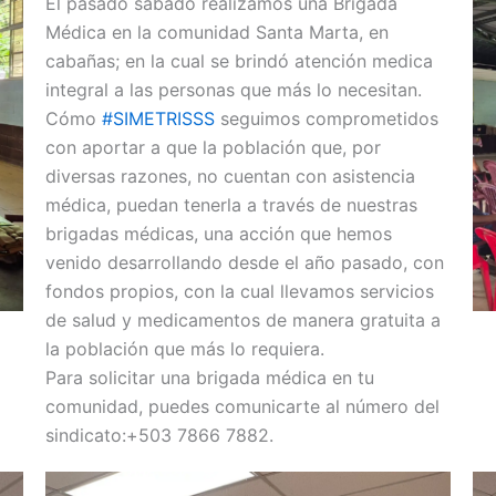
El pasado sábado realizamos una Brigada
Médica en la comunidad Santa Marta, en
cabañas; en la cual se brindó atención medica
integral a las personas que más lo necesitan.
Cómo
#SIMETRISSS
seguimos comprometidos
con aportar a que la población que, por
diversas razones, no cuentan con asistencia
médica, puedan tenerla a través de nuestras
brigadas médicas, una acción que hemos
venido desarrollando desde el año pasado, con
fondos propios, con la cual llevamos servicios
de salud y medicamentos de manera gratuita a
la población que más lo requiera.
Para solicitar una brigada médica en tu
comunidad, puedes comunicarte al número del
sindicato:
+503 7866 7882.