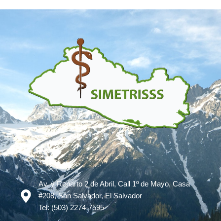
Av. y Reparto 2 de Abril, Call 1º de Mayo, Casa
#208, San Salvador, El Salvador
Tel: (503) 2274-7595