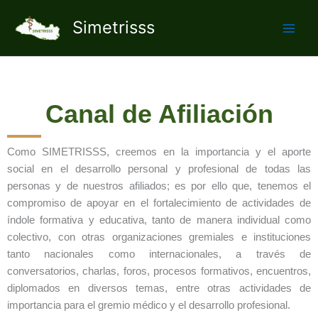
Ir
Simetrisss
al
contenido
Canal de Afiliación
Como SIMETRISSS, creemos en la importancia y el aporte
social en el desarrollo personal y profesional de todas las
personas y de nuestros afiliados; es por ello que, tenemos el
compromiso de apoyar en el fortalecimiento de actividades de
índole formativa y educativa, tanto de manera individual como
colectivo, con otras organizaciones gremiales e instituciones
tanto nacionales como internacionales, a través de
conversatorios, charlas, foros, procesos formativos, encuentros,
diplomados en diversos temas, entre otras actividades de
importancia para el gremio médico y el desarrollo profesional.